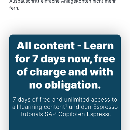
Ausbauschritt einfache Anlagekonten nicht mehr
fern.
All content - Learn
for 7 days now, free
of charge and with
no obligation.
7 days of free and unlimited access to
1
all learning content
und den Espresso
Tutorials SAP-Copiloten Espressi.