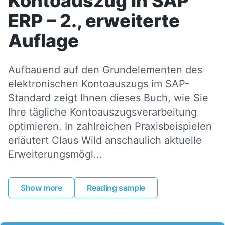
Kontoauszug in SAP
ERP – 2., erweiterte
Auflage
Aufbauend auf den Grundelementen des
elektronischen Kontoauszugs im SAP-
Standard zeigt Ihnen dieses Buch, wie Sie
Ihre tägliche Kontoauszugsverarbeitung
optimieren. In zahlreichen Praxisbeispielen
erläutert Claus Wild anschaulich aktuelle
Erweiterungsmögl...
Show more
Reading sample