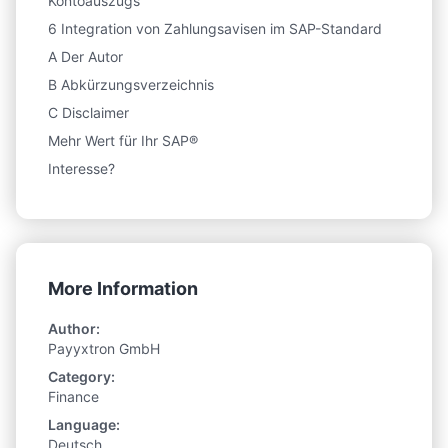
Kontoauszugs
6 Integration von Zahlungsavisen im SAP-Standard
A Der Autor
B Abkürzungsverzeichnis
C Disclaimer
Mehr Wert für Ihr SAP®
Interesse?
More Information
Author:
Payyxtron GmbH
Category:
Finance
Language:
Deutsch