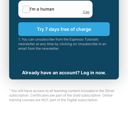
Try 7 days free of charge
1. You can unsubscribe from the Espresso Tutorials
newsletter at any time by clicking on Unsubscribe in an
email from the newsletter.
Already have an account? Log in now.
1
You will have access to all learning content included in the Silver
subscription. Certificates are part of the Gold subscription. Online
training courses are NOT part of the Digital subscription.