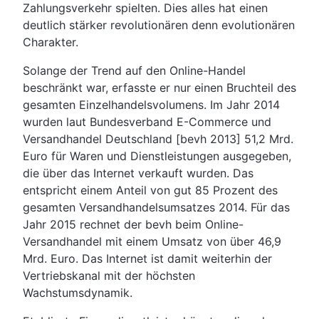
Zahlungsverkehr spielten. Dies alles hat einen
deutlich stärker revolutionären denn evolutionären
Charakter.
Solange der Trend auf den Online-Handel
beschränkt war, erfasste er nur einen Bruchteil des
gesamten Einzelhandelsvolumens. Im Jahr 2014
wurden laut Bundesverband E-Commerce und
Versandhandel Deutschland [bevh 2013] 51,2 Mrd.
Euro für Waren und Dienstleistungen ausgegeben,
die über das Internet verkauft wurden. Das
entspricht einem Anteil von gut 85 Prozent des
gesamten Versandhandelsumsatzes 2014. Für das
Jahr 2015 rechnet der bevh beim Online-
Versandhandel mit einem Umsatz von über 46,9
Mrd. Euro. Das Internet ist damit weiterhin der
Vertriebskanal mit der höchsten
Wachstumsdynamik.